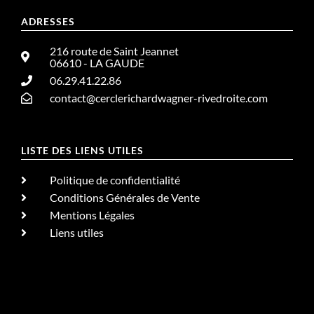
ADRESSES
216 route de Saint Jeannet
06610 - LA GAUDE
06.29.41.22.86
contact@cerclerichardwagner-rivedroite.com
LISTE DES LIENS UTILES
Politique de confidentialité
Conditions Générales de Vente
Mentions Légales
Liens utiles