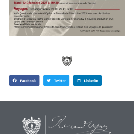
Facebook
Twitter
LinkedIn