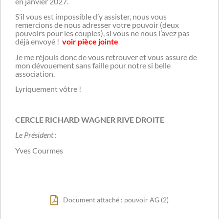
en janvier 2027.
S’il vous est impossible d’y assister, nous vous
remercions de nous adresser votre pouvoir (deux
pouvoirs pour les couples), si vous ne nous l’avez pas
déjà envoyé !
voir pièce jointe
Je me réjouis donc de vous retrouver et vous assure de
mon dévouement sans faille pour notre si belle
association.
Lyriquement vôtre !
CERCLE RICHARD WAGNER RIVE DROITE
Le Président
:
Yves Courmes
Document attaché : pouvoir AG (2)