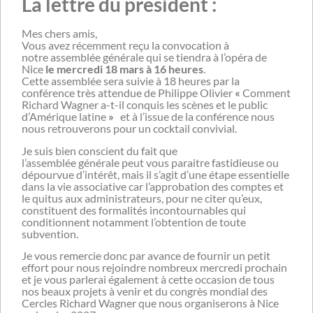
La lettre du président :
Mes chers amis,
Vous avez récemment reçu la convocation à
notre
assemblée
générale
qui se tiendra à l’opéra de
Nice
le mercredi 18 mars à 16 heures
.
Cette
assemblée
sera suivie à 18 heures par la
conférence très attendue de Philippe Olivier
«
Comment
Richard Wagner a-t-il conquis les scènes et le public
d’Amérique latine
»
et à l’issue de la conférence nous
nous retrouverons pour un cocktail convivial.
Je suis bien conscient du fait que
l’
assemblée
générale
peut vous paraitre fastidieuse ou
dépourvue d’intérêt, mais il s’agit d’une étape essentielle
dans la vie associative car l’approbation des comptes et
le quitus aux administrateurs, pour ne citer qu’eux,
constituent des formalités incontournables qui
conditionnent notamment l’obtention de toute
subvention.
Je vous remercie donc par avance de fournir un petit
effort pour nous rejoindre nombreux mercredi prochain
et je vous parlerai également à cette occasion de tous
nos beaux projets à venir et du congrès mondial des
Cercles Richard Wagner que nous organiserons à Nice