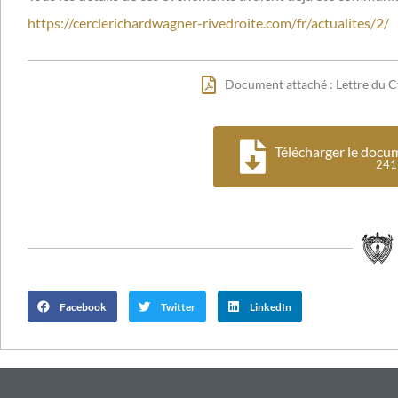
https://cerclerichardwagner-rivedroite.com/fr/actualites/2/
Document attaché : Lettre du
Télécharger le docume
241
Facebook
Twitter
LinkedIn