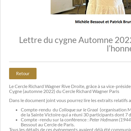
Lettre du cygne Automne 2022 
l’honn
Retour
Le Cercle Richard Wagner Rive Droite, grâce à sa vice-préside
Cygne (automne 2022) du Cercle Richard Wagner Paris
Dans le document joint vous pourrez lire les extraits relatif
Compte-rendu du
Colloque sur le Graal
(organisation M
de la Sainte Victoire qui a réuni 30 participants dont 7 
Compte -rendu sur la conférence :
Peter Hofmann (1944-
Bessout au Cercle de Paris.
Tous les détails de ces événements avaient déjà été communiq