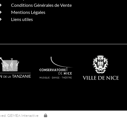
Conditions Générales de Vente
Mentions Légales
Liens utiles
rved. GEMEA Interactive