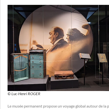
© Luc-Henri ROGER
Le musée permanent propose un voyage global autour de la p