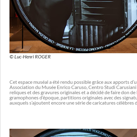
© Luc-Henri ROGER
Cet espace muséal a été rendu possible grâce aux apports d’un
Association du Musée Enrico Caruso, Centro Studi Carusiani d
reliques et des gravures originales et a décidé de faire don de 
gramophones d’époque, partitions originales avec des signatur
auxquels s’ajoutent encore une série de caricatures célèbres 