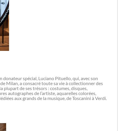
 donateur spécial, Luciano Pituello, qui, avec son
e Milan, a consacré toute sa vie à collectionner des
la plupart de ses trésors : costumes, disques,
es autographes de l’artiste, aquarelles colorées,
dédiées aux grands de la musique, de Toscanini à Verdi.