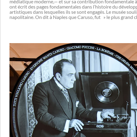
médiatique moderne,— et sur sa contribution fondamentale à la
ont écrit des pages fondamentales dans l’histoire du développem
artistiques dans lesquelles ils se sont engagés. Le musée soulig
napolitaine. On dit à Naples que Caruso, fut » le plus grand ch