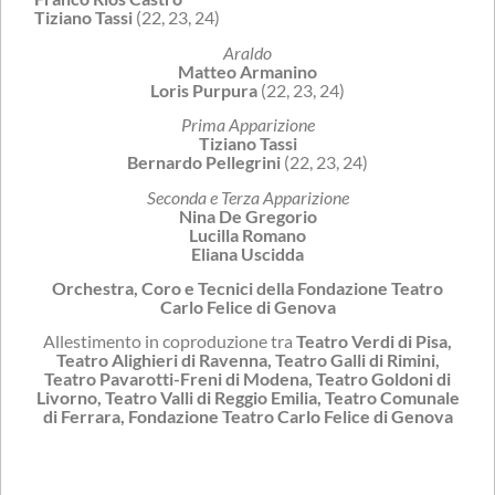
Tiziano Tassi
(22, 23, 24)
Araldo
Matteo Armanino
Loris Purpura
(22, 23, 24)
Prima Apparizione
Tiziano Tassi
Bernardo Pellegrini
(22, 23, 24)
Seconda e Terza Apparizione
Nina De Gregorio
Lucilla Romano
Eliana Uscidda
Orchestra, Coro e Tecnici della Fondazione Teatro
Carlo Felice di Genova
Allestimento in coproduzione tra
Teatro Verdi di Pisa,
Teatro Alighieri di Ravenna, Teatro Galli di Rimini,
Teatro Pavarotti-Freni di Modena, Teatro Goldoni di
Livorno, Teatro Valli di Reggio Emilia, Teatro Comunale
di Ferrara, Fondazione Teatro Carlo Felice di Genova