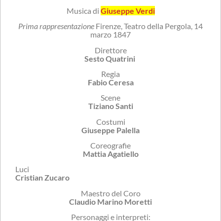
Musica di
Giuseppe Verdi
Prima rappresentazione
Firenze, Teatro della Pergola, 14
marzo 1847
Direttore
Sesto Quatrini
Regia
Fabio Ceresa
Scene
Tiziano Santi
Costumi
Giuseppe Palella
Coreografie
Mattia Agatiello
Luci
Cristian Zucaro
Maestro del Coro
Claudio Marino Moretti
Personaggi e interpreti: