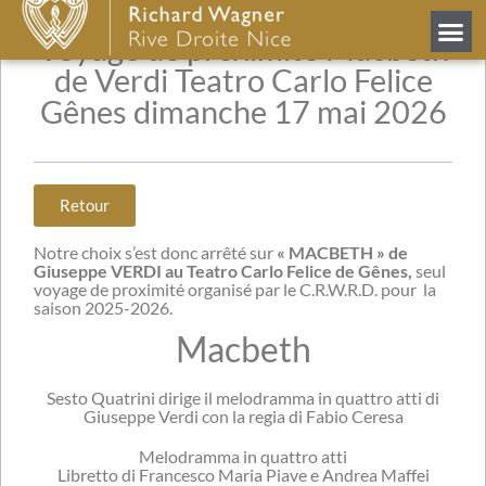
Voyage de proximité Macbeth
de Verdi Teatro Carlo Felice
Gênes dimanche 17 mai 2026
Retour
Notre choix s’est donc arrêté sur
«
MACBETH
» de
Giuseppe VERDI au Teatro Carlo Felice de Gênes,
seul
voyage de proximité organisé par le C.R.W.R.D. pour la
saison 2025-2026.
Macbeth
Sesto Quatrini dirige il melodramma in quattro atti di
Giuseppe Verdi con la regia di Fabio Ceresa
Melodramma in quattro atti
Libretto di Francesco Maria Piave e Andrea Maffei