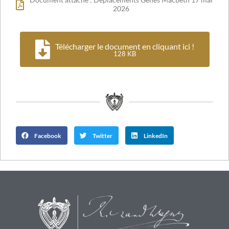
Document attaché : Déplacements Gênes Macbeth 17 mai
2026
Télécharger le document en cliquant ici !
128 KB
Facebook
Twitter
LinkedIn