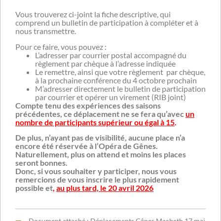
Vous trouverez ci-joint la fiche descriptive, qui
comprend un bulletin de participation à compléter et à
nous transmettre.
Pour ce faire, vous pouvez :
L’adresser par courrier postal accompagné du
règlement par chèque à l’adresse indiquée
Le remettre, ainsi que votre règlement par chèque,
à la prochaine conférence du 4 octobre prochain
M’adresser directement le bulletin de participation
par courrier et opérer un virement (RIB joint)
Compte tenu des expériences des saisons
précédentes, ce déplacement ne se fera qu’avec
un
nombre de participants supérieur ou égal à 15
.
De plus, n’ayant pas de visibilité, aucune place n’a
encore été réservée à l’Opéra de Gênes.
Naturellement, plus on attend et moins les places
seront bonnes.
Donc, si vous souhaiter y participer, nous vous
remercions de vous inscrire le plus rapidement
possible et
,
au plus tard, le 20 avril 2026