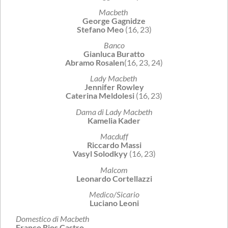
Macbeth
George Gagnidze
Stefano Meo
(16, 23)
Banco
Gianluca Buratto
Abramo Rosalen
(16, 23, 24)
Lady Macbeth
Jennifer Rowley
Caterina Meldolesi
(16, 23)
Dama di Lady Macbeth
Kamelia Kader
Macduff
Riccardo Massi
Vasyl Solodkyy
(16, 23)
Malcom
Leonardo Cortellazzi
Medico/Sicario
Luciano Leoni
Domestico di Macbeth
Franco Rios Castro