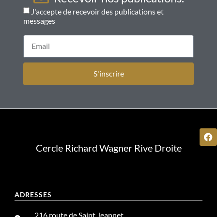
J'accepte de recevoir des publications et
messages
S'inscrire
Cercle Richard Wagner Rive Droite
ADRESSES
216 route de Saint Jeannet