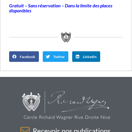
Gratuit – Sans réservation – Dans la limite des places
disponibles
Facebook
Twitter
LinkedIn
Recevoir nos publications.