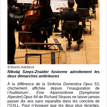
©Yannis Adelbost
Nikolaj Szeps-Znaider fusionne adroitement les
deux démarches antérieures
À la différence de la
Sinfonia Domestica Opus 53
,
chichement affichée depuis l’inauguration de
2
l’Auditorium
,
Eine Alpensinfonie
[
Symphonie
Alpestre
]
Opus 64
de Richard Strauss ne laisse jamais
passer dix ans sans reparaître dans les concerts de
l’O.N.L. Pour n’évoquer que les deux plus récentes,