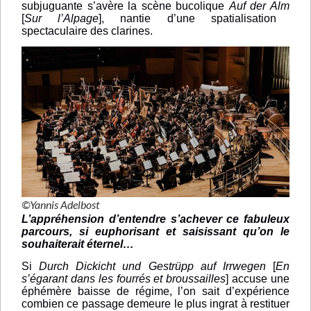
subjuguante s’avère la scène bucolique
Auf der Alm
[
Sur l’Alpage
], nantie d’une spatialisation
spectaculaire des clarines.
©Yannis Adelbost
L’appréhension d’entendre s’achever ce fabuleux
parcours, si euphorisant et saisissant qu’on le
souhaiterait éternel…
Si
Durch Dickicht und Gestrüpp auf Irrwegen
[
En
s’égarant dans les fourrés et broussailles
] accuse une
éphémère baisse de régime, l’on sait d’expérience
combien ce passage demeure le plus ingrat à restituer