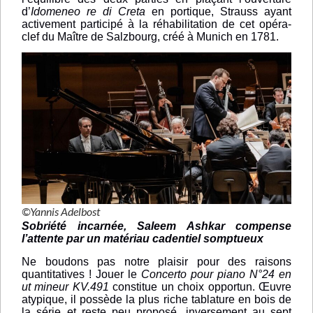
d’
Idomeneo re di Creta
en portique, Strauss ayant
activement participé à la réhabilitation de cet opéra-
clef du Maître de Salzbourg, créé à Munich en 1781.
©Yannis Adelbost
Sobriété incarnée, Saleem Ashkar compense
l’attente par un matériau cadentiel somptueux
Ne boudons pas notre plaisir pour des raisons
quantitatives ! Jouer le
Concerto pour piano N°24 en
ut mineur KV.491
constitue un choix opportun. Œuvre
atypique, il possède la plus riche tablature en bois de
la série et reste peu proposé, inversement au sept