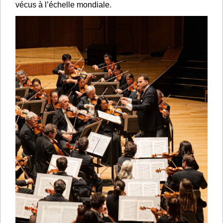
vécus à l’échelle mondiale.