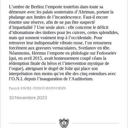
L’ombre de Berlioz l’emporte toutefois dans toute sa
démesure avec les palais souterrains d’Ahriman, portant la
phalange aux limites de l’incandescence. Faut-il encore
émettre une réserve, afin de ne pas être suspecté
d’impartialité ? Une seule alors : elle concerne le déficit
d’idiomatisme des timbres pour les cuivres, certes splendides,
mais qui sonnent vraiment trop à l’occidentale. Pour
retrouver leur indispensable vibrato russe, l’on retournera
forcément aux gravures vernaculaires, Svetlanov en tête.
Néanmoins, Hermus l’emporte en philologie sur Fedosseïev
[qui, en avril 2015, avait honteusement coupé céans la
rédemption finale du héros et l’intervention mystique de
l’orgue], atteignant le degré de folie qui place son
interprétation rien moins qu’en tête des cinq entendues avec
l’O.N.L depuis l’inauguration de l’Auditorium.
Patrick FAVRE-TISSOT-BONVOISIN
10 Novembre 2023