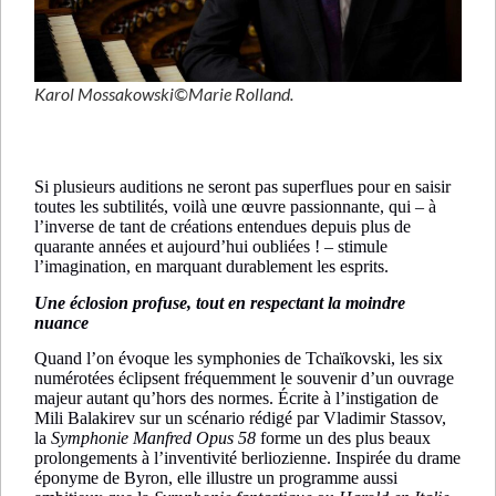
Karol Mossakowski©Marie Rolland.
Si plusieurs auditions ne seront pas superflues pour en saisir
toutes les subtilités, voilà une œuvre passionnante, qui – à
l’inverse de tant de créations entendues depuis plus de
quarante années et aujourd’hui oubliées ! – stimule
l’imagination, en marquant durablement les esprits.
Une éclosion profuse, tout en respectant la moindre
nuance
Quand l’on évoque les symphonies de Tchaïkovski, les six
numérotées éclipsent fréquemment le souvenir d’un ouvrage
majeur autant qu’hors des normes. Écrite à l’instigation de
Mili Balakirev sur un scénario rédigé par Vladimir Stassov,
la
Symphonie Manfred Opus 58
forme un des plus beaux
prolongements à l’inventivité berliozienne. Inspirée du drame
éponyme de Byron, elle illustre un programme aussi