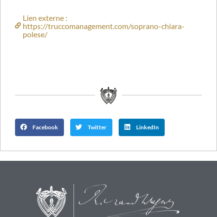
Lien externe :
https://truccomanagement.com/soprano-chiara-
polese/
Facebook
Twitter
LinkedIn