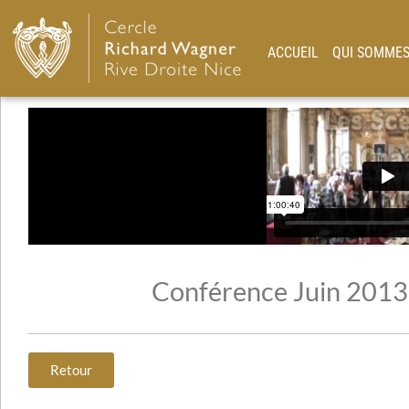
ACCUEIL
QUI SOMMES
Conférence Juin 2013
Retour