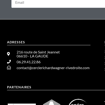
ADRESSES
216 route de Saint Jeannet
06610 - LA GAUDE
06.29.41.22.86
contact@cerclerichardwagner-rivedroite.com
PARTENAIRES