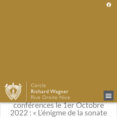
Début de notre cycle de
conférences le 1er Octobre
2022 : « L’énigme de la sonate