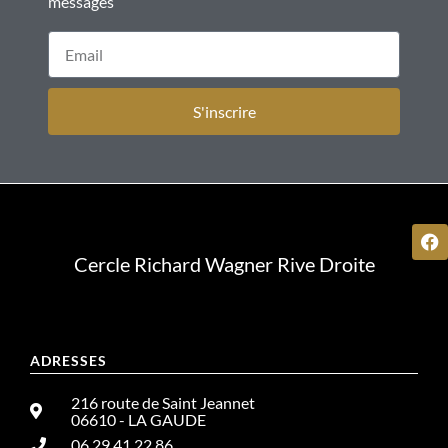
messages
S'inscrire
Cercle Richard Wagner Rive Droite
ADRESSES
216 route de Saint Jeannet
06610 - LA GAUDE
06.29.41.22.86