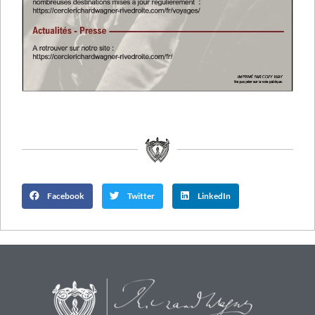
Facebook
Twitter
LinkedIn