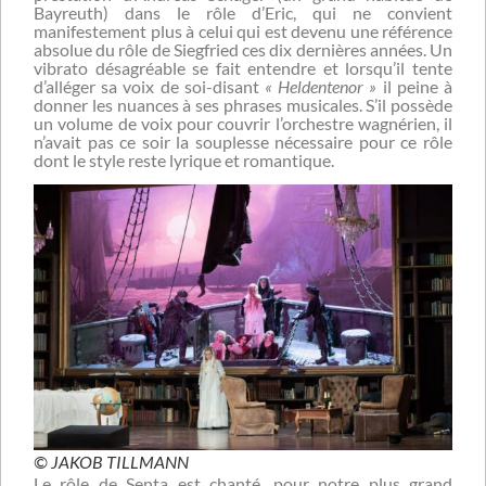
Bayreuth) dans le rôle d’Eric, qui ne convient
manifestement plus à celui qui est devenu une référence
absolue du rôle de Siegfried ces dix dernières années. Un
vibrato désagréable se fait entendre et lorsqu’il tente
d’alléger sa voix de soi-disant
« Heldentenor »
il peine à
donner les nuances à ses phrases musicales. S’il possède
un volume de voix pour couvrir l’orchestre wagnérien, il
n’avait pas ce soir la souplesse nécessaire pour ce rôle
dont le style reste lyrique et romantique.
© JAKOB TILLMANN
Le rôle de Senta est chanté, pour notre plus grand