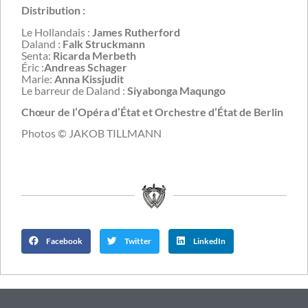
Distribution :
Le Hollandais :
James Rutherford
Daland :
Falk Struckmann
Senta:
Ricarda Merbeth
Éric :
Andreas Schager
Marie:
Anna Kissjudit
Le barreur de Daland :
Siyabonga Maqungo
Chœur de l’Opéra d’État et Orchestre d’État de Berlin
Photos © JAKOB TILLMANN
Facebook
Twitter
LinkedIn