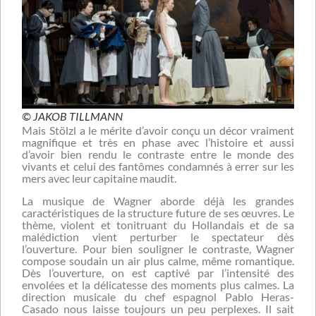
© JAKOB TILLMANN
Mais Stölzl a le mérite d’avoir conçu un décor vraiment
magnifique et très en phase avec l’histoire et aussi
d’avoir bien rendu le contraste entre le monde des
vivants et celui des fantômes condamnés à errer sur les
mers avec leur capitaine maudit.
La musique de Wagner aborde déjà les grandes
caractéristiques de la structure future de ses œuvres. Le
thème, violent et tonitruant du Hollandais et de sa
malédiction vient perturber le spectateur dès
l’ouverture. Pour bien souligner le contraste, Wagner
compose soudain un air plus calme, même romantique.
Dès l’ouverture, on est captivé par l’intensité des
envolées et la délicatesse des moments plus calmes. La
direction musicale du chef espagnol Pablo Heras-
Casado nous laisse toujours un peu perplexes. Il sait