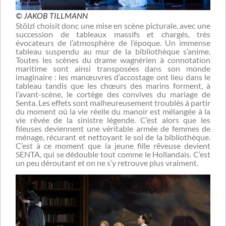
© JAKOB TILLMANN
Stölzl choisit donc une mise en scène picturale, avec une
succession de tableaux massifs et chargés, très
évocateurs de l’atmosphère de l’époque. Un immense
tableau suspendu au mur de la bibliothèque s’anime.
Toutes les scènes du drame wagnérien à connotation
maritime sont ainsi transposées dans son monde
imaginaire : les manœuvres d’accostage ont lieu dans le
tableau tandis que les chœurs des marins forment, à
l’avant-scène, le cortège des convives du mariage de
Senta. Les effets sont malheureusement troublés à partir
du moment où la vie réelle du manoir est mélangée à la
vie rêvée de la sinistre légende. C’est alors que les
fileuses deviennent une véritable armée de femmes de
ménage, récurant et nettoyant le sol de la bibliothèque.
C’est à ce moment que la jeune fille rêveuse devient
SENTA, qui se dédouble tout comme le Hollandais. C’est
un peu déroutant et on ne s’y retrouve plus vraiment.