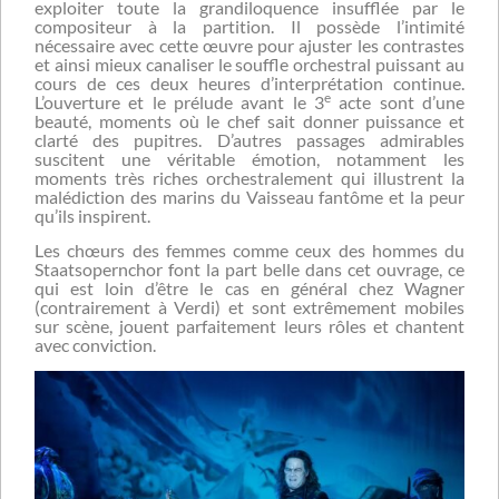
exploiter toute la grandiloquence insufflée par le
compositeur à la partition. Il possède l’intimité
nécessaire avec cette œuvre pour ajuster les contrastes
et ainsi mieux canaliser le souffle orchestral puissant au
cours de ces deux heures d’interprétation continue.
e
L’ouverture et le prélude avant le 3
acte sont d’une
beauté, moments où le chef sait donner puissance et
clarté des pupitres. D’autres passages admirables
suscitent une véritable émotion, notamment les
moments très riches orchestralement qui illustrent la
malédiction des marins du Vaisseau fantôme et la peur
qu’ils inspirent.
Les chœurs des femmes comme ceux des hommes du
Staatsopernchor font la part belle dans cet ouvrage, ce
qui est loin d’être le cas en général chez Wagner
(contrairement à Verdi) et sont extrêmement mobiles
sur scène, jouent parfaitement leurs rôles et chantent
avec conviction.