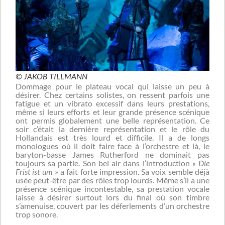
© JAKOB TILLMANN
Dommage pour le plateau vocal qui laisse un peu à
désirer. Chez certains solistes, on ressent parfois une
fatigue et un vibrato excessif dans leurs prestations,
même si leurs efforts et leur grande présence scénique
ont permis globalement une belle représentation. Ce
soir c’était la dernière représentation et le rôle du
Hollandais est très lourd et difficile. Il a de longs
monologues où il doit faire face à l’orchestre et là, le
baryton-basse James Rutherford ne dominait pas
toujours sa partie. Son bel air dans l’introduction
« Die
Frist ist um »
a fait forte impression. Sa voix semble déjà
usée peut-être par des rôles trop lourds. Même s’il a une
présence scénique incontestable, sa prestation vocale
laisse à désirer surtout lors du final où son timbre
s’amenuise, couvert par les déferlements d’un orchestre
trop sonore.