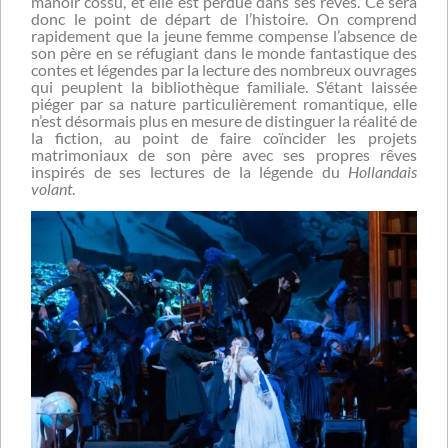
manoir cossu, et elle est perdue dans ses rêves. Ce sera
donc le point de départ de l’histoire. On comprend
rapidement que la jeune femme compense l’absence de
son père en se réfugiant dans le monde fantastique des
contes et légendes par la lecture des nombreux ouvrages
qui peuplent la bibliothèque familiale. S’étant laissée
piéger par sa nature particulièrement romantique, elle
n’est désormais plus en mesure de distinguer la réalité de
la fiction, au point de faire coïncider les projets
matrimoniaux de son père avec ses propres rêves
inspirés de ses lectures de la légende du
Hollandais
volant
.