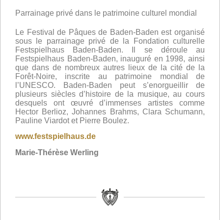
Parrainage privé dans le patrimoine culturel mondial
Le Festival de Pâques de Baden-Baden est organisé
sous le parrainage privé de la Fondation culturelle
Festspielhaus Baden-Baden. Il se déroule au
Festspielhaus Baden-Baden, inauguré en 1998, ainsi
que dans de nombreux autres lieux de la cité de la
Forêt-Noire, inscrite au patrimoine mondial de
l’UNESCO. Baden-Baden peut s’enorgueillir de
plusieurs siècles d’histoire de la musique, au cours
desquels ont œuvré d’immenses artistes comme
Hector Berlioz, Johannes Brahms, Clara Schumann,
Pauline Viardot et Pierre Boulez.
www.festspielhaus.de
Marie-Thérèse Werling