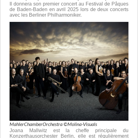
Il donnera son premier concert au Festival de Pâques
de Baden-Baden en avril 2025 lors de deux concerts
avec les Berliner Philharmoniker.
MahlerChamberOrchestra ©Molina-Visuals
Joana Mallwitz est la cheffe principale du
Konzerthausorchester Berlin, elle est régulièrement