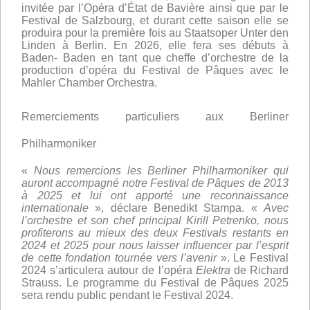
invitée par l’Opéra d’État de Bavière ainsi que par le
Festival de Salzbourg, et durant cette saison elle se
produira pour la première fois au Staatsoper Unter den
Linden à Berlin. En 2026, elle fera ses débuts à
Baden- Baden en tant que cheffe d’orchestre de la
production d’opéra du Festival de Pâques avec le
Mahler Chamber Orchestra.
Remerciements particuliers aux Berliner
Philharmoniker
«
Nous remercions les Berliner Philharmoniker qui
auront accompagné notre Festival de Pâques de 2013
à 2025 et lui ont apporté une reconnaissance
internationale
», déclare Benedikt Stampa. «
Avec
l’orchestre et son chef principal Kirill Petrenko, nous
profiterons au mieux des deux Festivals restants en
2024 et 2025 pour nous laisser influencer par l’esprit
de cette fondation tournée vers l’avenir
». Le Festival
2024 s’articulera autour de l’opéra
Elektra
de Richard
Strauss. Le programme du Festival de Pâques 2025
sera rendu public pendant le Festival 2024.