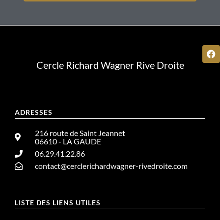
Cercle Richard Wagner Rive Droite
ADRESSES
216 route de Saint Jeannet
06610 - LA GAUDE
06.29.41.22.86
contact@cerclerichardwagner-rivedroite.com
LISTE DES LIENS UTILES