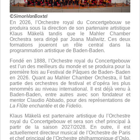
©SimonVanBoxtel
En 2026, l’Orchestre royal du Concertgebouw se
produira sous la direction de son partenaire artistique
Klaus Mäkelä tandis que le Mahler Chamber
Orchestra sera dirigé par Joana Mallwitz. Ces deux
formations joueront un rôle central dans la
programmation artistique de Baden-Baden.
Fondé en 1888, l’Orchestre royal du Concertgebouw
est l’un des meilleurs du monde et se produira pour la
première fois au Festival de Pâques de Baden- Baden
en 2026. Quant au Mahler Chamber Orchestra, il fait
partie des orchestres de festival et d’opéra les plus
renommés au niveau international. Il est déjà venu à
Baden-Baden, entre autres avec son fondateur et
mentor Claudio Abbado, pour des représentations de
La Flûte enchantée
et de
Fidelio
.
Klaus Mäkelä est partenaire artistique du l’Orchestre
royal du Concertgebouw et sera son chef principal à
partir de la saison 2027/2028. En outre, il est
actuellement directeur musical de l’Orchestre de Paris
et chef principal de l’Orchestre philharmonique d’Oslo.