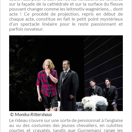
sur la façade de la cathédrale et sur la surface du fleuve
pouvant changer comme les leitmotiv wagnériens… dont
acte ! Ce procédé de projection, repris en début de
chaque acte, constitue en fait le petit point mystérieux
d’un spectacle linéaire pour le reste passionnant et
parfois novateur.
© Monika Rittershaus
Le rideau s’ouvre sur une sorte de pensionnat à l’anglaise
au vu des costumes des jeunes chevaliers, en culottes
courtes et cravatés, tandis que Gurnemanz range les