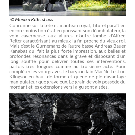
© Monika Rittershaus
Couronne sur la tête et manteau royal, Titurel paraît en
encore moins bon état en poussant son déambulateur, la
voix caverneuse aux allures d’outre-tombe d’Alfred
Reiter caractérisant au mieux la fin proche du vieux roi.
Mais c’est le Gurnemanz de l’autre basse Andreas Bauer
Kanabas qui fait la plus forte impression, aux belles et
profondes résonances dans le grave et disposant d’un
long souffle pour délivrer toutes ses interventions,
parfois très longues comme au troisième acte. Pour
compléter les voix graves, le baryton Iain MacNeil est un
Klingsor en haut-de-forme et queue-de-pie davantage
manipulateur que graveleux. Le grain de voix possède du
mordant et les extensions vers l’aigu sont aisées.