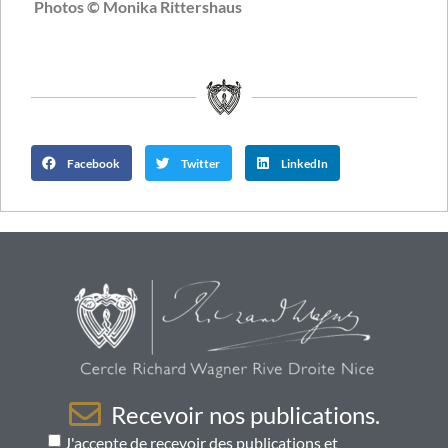
Photos © Monika Rittershaus
Facebook
Twitter
LinkedIn
Recevoir nos publications.
J'accepte de recevoir des publications et