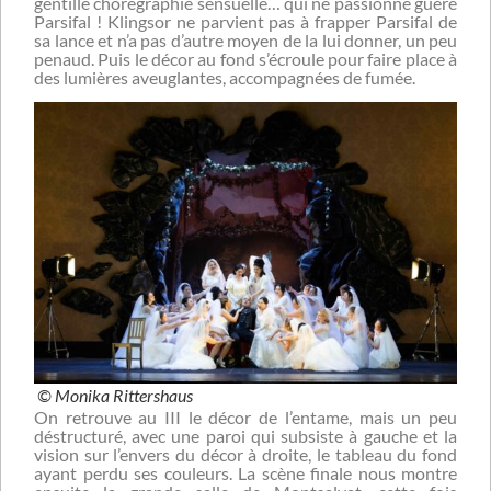
gentille chorégraphie sensuelle… qui ne passionne guère
Parsifal ! Klingsor ne parvient pas à frapper Parsifal de
sa lance et n’a pas d’autre moyen de la lui donner, un peu
penaud. Puis le décor au fond s’écroule pour faire place à
des lumières aveuglantes, accompagnées de fumée.
© Monika Rittershaus
On retrouve au III le décor de l’entame, mais un peu
déstructuré, avec une paroi qui subsiste à gauche et la
vision sur l’envers du décor à droite, le tableau du fond
ayant perdu ses couleurs. La scène finale nous montre