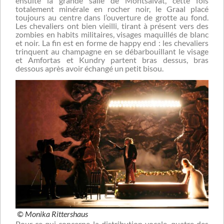
ensuite la grande salle de Montsalvat, cette fois
totalement minérale en rocher noir, le Graal placé
toujours au centre dans l’ouverture de grotte au fond.
Les chevaliers ont bien vieilli, tirant à présent vers des
zombies en habits militaires, visages maquillés de blanc
et noir. La fin est en forme de happy end : les chevaliers
trinquent au champagne en se débarbouillant le visage
et Amfortas et Kundry partent bras dessus, bras
dessous après avoir échangé un petit bisou.
© Monika Rittershaus
Pour ce qui concerne la distribution vocale, quatre des