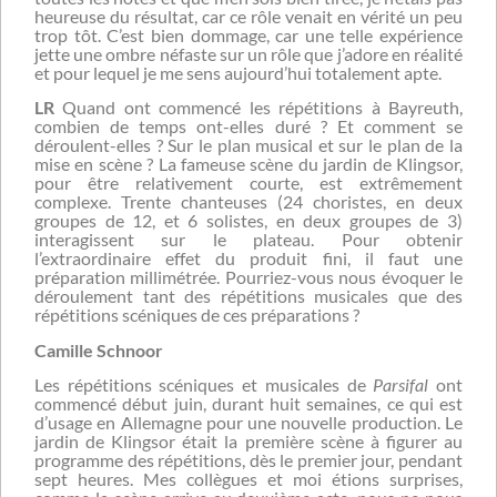
heureuse du résultat, car ce rôle venait en vérité un peu
trop tôt. C’est bien dommage, car une telle expérience
jette une ombre néfaste sur un rôle que j’adore en réalité
et pour lequel je me sens aujourd’hui totalement apte.
LR
Quand ont commencé les répétitions à Bayreuth,
combien de temps ont-elles duré ? Et comment se
déroulent-elles ? Sur le plan musical et sur le plan de la
mise en scène ? La fameuse scène du jardin de Klingsor,
pour être relativement courte, est extrêmement
complexe. Trente chanteuses (24 choristes, en deux
groupes de 12, et 6 solistes, en deux groupes de 3)
interagissent sur le plateau. Pour obtenir
l’extraordinaire effet du produit fini, il faut une
préparation millimétrée. Pourriez-vous nous évoquer le
déroulement tant des répétitions musicales que des
répétitions scéniques de ces préparations ?
Camille Schnoor
Les répétitions scéniques et musicales de
Parsifal
ont
commencé début juin, durant huit semaines, ce qui est
d’usage en Allemagne pour une nouvelle production. Le
jardin de Klingsor était la première scène à figurer au
programme des répétitions, dès le premier jour, pendant
sept heures. Mes collègues et moi étions surprises,