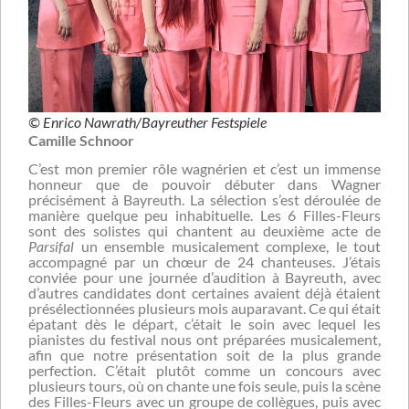
© Enrico Nawrath/Bayreuther Festspiele
Camille Schnoor
C’est mon premier rôle wagnérien et c’est un immense
honneur que de pouvoir débuter dans Wagner
précisément à Bayreuth. La sélection s’est déroulée de
manière quelque peu inhabituelle. Les 6 Filles-Fleurs
sont des solistes qui chantent au deuxième acte de
Parsifal
un ensemble musicalement complexe, le tout
accompagné par un chœur de 24 chanteuses. J’étais
conviée pour une journée d’audition à Bayreuth, avec
d’autres candidates dont certaines avaient déjà étaient
présélectionnées plusieurs mois auparavant. Ce qui était
épatant dès le départ, c’était le soin avec lequel les
pianistes du festival nous ont préparées musicalement,
afin que notre présentation soit de la plus grande
perfection. C’était plutôt comme un concours avec
plusieurs tours, où on chante une fois seule, puis la scène
des Filles-Fleurs avec un groupe de collègues, puis avec