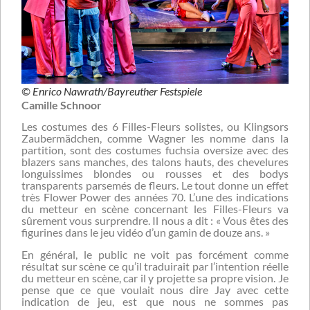
© Enrico Nawrath/Bayreuther Festspiele
Camille Schnoor
Les costumes des 6 Filles-Fleurs solistes, ou Klingsors
Zaubermädchen, comme Wagner les nomme dans la
partition, sont des costumes fuchsia oversize avec des
blazers sans manches, des talons hauts, des chevelures
longuissimes blondes ou rousses et des bodys
transparents parsemés de fleurs. Le tout donne un effet
très Flower Power des années 70. L’une des indications
du metteur en scène concernant les Filles-Fleurs va
sûrement vous surprendre. Il nous a dit : « Vous êtes des
figurines dans le jeu vidéo d’un gamin de douze ans. »
En général, le public ne voit pas forcément comme
résultat sur scène ce qu’il traduirait par l’intention réelle
du metteur en scène, car il y projette sa propre vision. Je
pense que ce que voulait nous dire Jay avec cette
indication de jeu, est que nous ne sommes pas