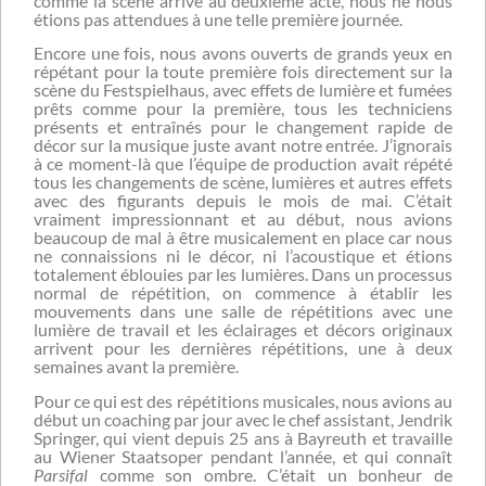
comme la scène arrive au deuxième acte, nous ne nous
étions pas attendues à une telle première journée.
Encore une fois, nous avons ouverts de grands yeux en
répétant pour la toute première fois directement sur la
scène du Festspielhaus, avec effets de lumière et fumées
prêts comme pour la première, tous les techniciens
présents et entraînés pour le changement rapide de
décor sur la musique juste avant notre entrée. J’ignorais
à ce moment-là que l’équipe de production avait répété
tous les changements de scène, lumières et autres effets
avec des figurants depuis le mois de mai. C’était
vraiment impressionnant et au début, nous avions
beaucoup de mal à être musicalement en place car nous
ne connaissions ni le décor, ni l’acoustique et étions
totalement éblouies par les lumières. Dans un processus
normal de répétition, on commence à établir les
mouvements dans une salle de répétitions avec une
lumière de travail et les éclairages et décors originaux
arrivent pour les dernières répétitions, une à deux
semaines avant la première.
Pour ce qui est des répétitions musicales, nous avions au
début un coaching par jour avec le chef assistant, Jendrik
Springer, qui vient depuis 25 ans à Bayreuth et travaille
au Wiener Staatsoper pendant l’année, et qui connaît
Parsifal
comme son ombre. C’était un bonheur de