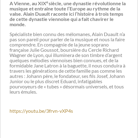
e
A Vienne, au XIX
siècle, une dynastie révolutionne la
musique et entraîne toute l’Europe au rythme de la
valse. Alain Duault raconte ici l’histoire à trois temps
de cette dynastie viennoise qui a fait chavirer le
monde.
Spécialiste bien connu des mélomanes, Alain Duault n’a
pas son pareil pour parler de la musique et nous la faire
comprendre. En compagnie de la jeune soprano
française Julie Goussot, boursière du Cercle Richard
Wagner de Lyon, qui illuminera de son timbre d’argent
quelques mélodies viennoises bien connues, et de la
formidable Jane Latron à la baguette, il nous conduira à
travers les générations de cette famille pas comme les
autres : Johann père, le fondateur, ses fils Josef, Johann
Junior ou le plus discret Eduard, infatigables
pourvoyeurs de « tubes » désormais universels, et tous
leurs émules.
https://youtu.be/3frvn-vXP4s