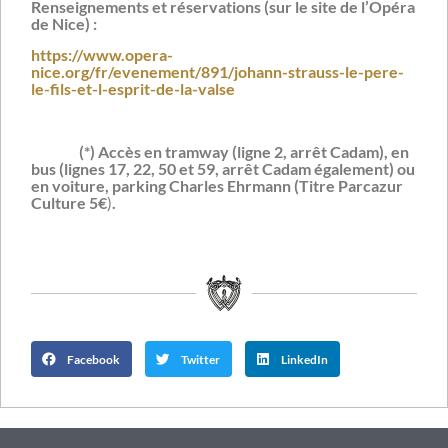
Renseignements et réservations (sur le site de l’Opéra
de Nice) :
https://www.opera-
nice.org/fr/evenement/891/johann-strauss-le-pere-
le-fils-et-l-esprit-de-la-valse
(*) Accès en tramway (ligne 2, arrêt Cadam), en
bus (lignes 17, 22, 50 et 59, arrêt Cadam également) ou
en voiture, parking Charles Ehrmann (Titre Parcazur
Culture 5€
)
.
Facebook
Twitter
LinkedIn