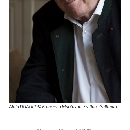
Alain DUAULT © Francesca Mantovani Editions Gallimard