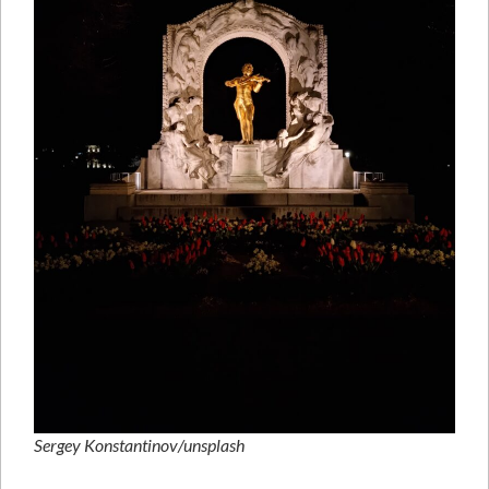
Sergey Konstantinov/unsplash