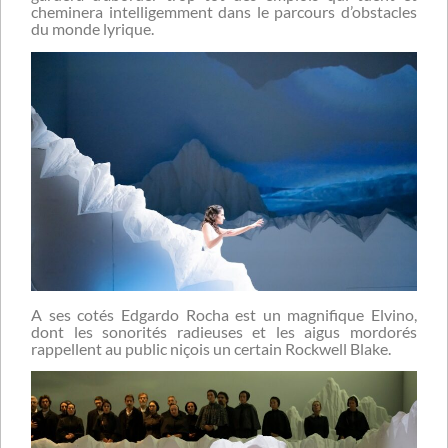
cheminera intelligemment dans le parcours d’obstacles
du monde lyrique.
A ses cotés Edgardo Rocha est un magnifique Elvino,
dont les sonorités radieuses et les aigus mordorés
rappellent au public niçois un certain Rockwell Blake.