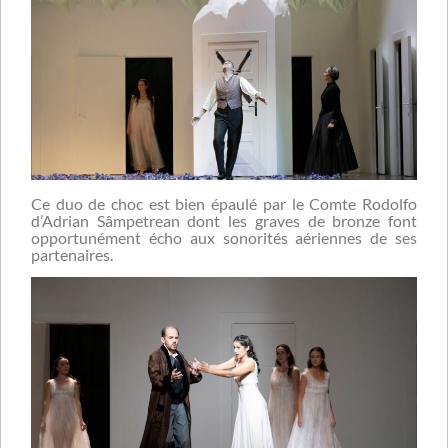
Ce duo de choc est bien épaulé par le Comte Rodolfo
d’Adrian Sâmpetrean dont les graves de bronze font
opportunément écho aux sonorités aériennes de ses
partenaires.