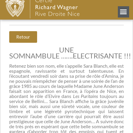
LA SONNAMBULA A
L’OPERA DE NICE
Retour
UNE
SOMNAMBULE …….ELECTRISANTE !!!
Retenez bien son nom, elle s’appelle Sara Blanch, elle est
espagnole, ravissante et surtout talentueuse. En
l’écoutant vendredi soir dans sa prise de rôle d’Amina, je
ne pouvais m’empêcher de penser à une soirée de l’an de
grâce 1985 au cours de laquelle Madame June Anderson
faisait son apparition en France, à l’opéra de Nice, en
abordant le rôle d’Elvire dans
Les Puritains
toujours au
service de Bellini… Sara Blanch affiche la grâce juvénile
bien sûr, mais aussi une sûreté vocale, une couleur de
timbre et une légèreté pyrotechnique qui laissent
entrevoir l’aube d’une carrière qui pourrait être aussi
prestigieuse que celle de June Anderson… A suivre donc
de très prés en espérant que cette belle somnambule se
gardera d’aborder trop tôt des emplois qui tuent et