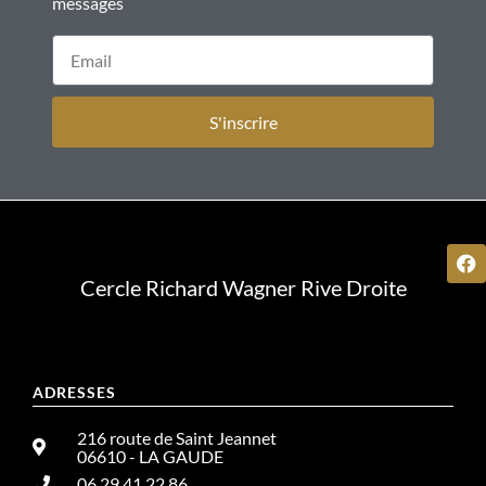
messages
S'inscrire
Cercle Richard Wagner Rive Droite
ADRESSES
216 route de Saint Jeannet
06610 - LA GAUDE
06.29.41.22.86