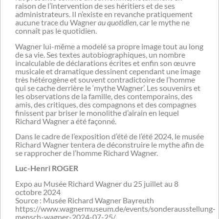
raison de l’intervention de ses héritiers et de ses
administrateurs. Il n’existe en revanche pratiquement
aucune trace du Wagner
au quotidien
, car le mythe ne
connaît pas le quotidien.
Wagner lui-même a modelé sa propre image tout au long
de sa vie. Ses textes autobiographiques, un nombre
incalculable de déclarations écrites et enfin son œuvre
musicale et dramatique dessinent cependant une image
très hétérogène et souvent contradictoire de l’homme
qui se cache derrière le ‘mythe Wagner’. Les souvenirs et
les observations de la famille, des contemporains, des
amis, des critiques, des compagnons et des compagnes
finissent par briser le monolithe d’airain en lequel
Richard Wagner a été façonné.
Dans le cadre de l’exposition d’été de l’été 2024, le musée
Richard Wagner tentera de déconstruire le mythe afin de
se rapprocher de l’homme Richard Wagner.
Luc-Henri ROGER
Expo au Musée Richard Wagner du 25 juillet au 8
octobre 2024
Source : Musée Richard Wagner Bayreuth
https://www.wagnermuseum.de/events/sonderausstellung-
mensch-wagner-2024-07-25/