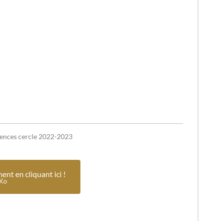
rences cercle 2022-2023
nt en cliquant ici !
Ko