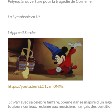
Polyeucte
, ouverture pour la tragédie de Corneille
La Symphonie en Ut
L’Apprenti Sorcier
https://youtu.be/ELC1vzm0NXE
La Péri
avec sa célèbre fanfare, poème dansé inspiré d’un lé
toujours curieux, réclame aux musiciens français des partitions