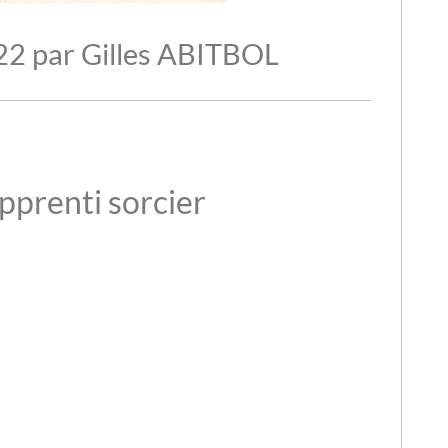
022 par Gilles ABITBOL
pprenti sorcier