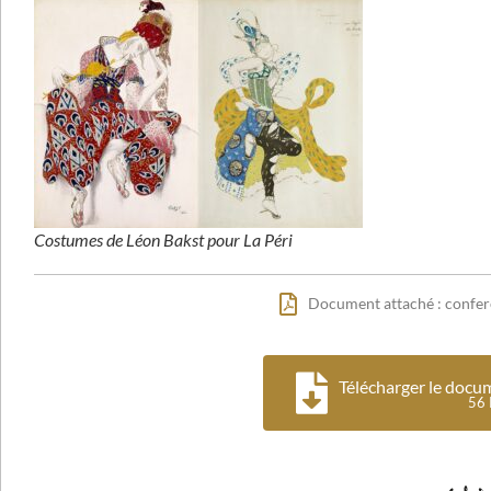
Costumes de Léon Bakst pour La Péri
Document attaché : confe
Télécharger le docume
56 