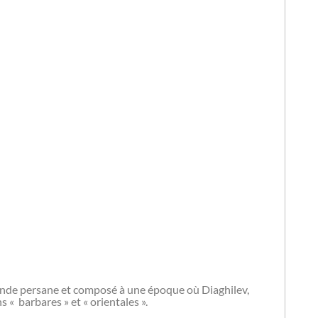
gende persane et composé à une époque où Diaghilev,
 « barbares » et « orientales ».