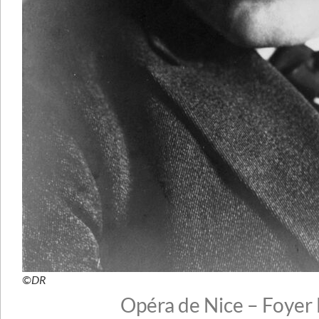
©DR
Opéra de Nice – Foyer