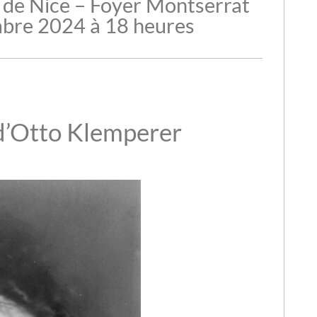
 de Nice – Foyer Montserrat
bre 2024 à 18 heures
d’Otto Klemperer