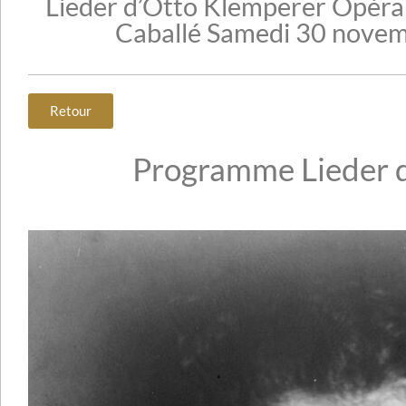
Lieder d’Otto Klemperer Opéra
Caballé Samedi 30 novem
Retour
Programme Lieder 