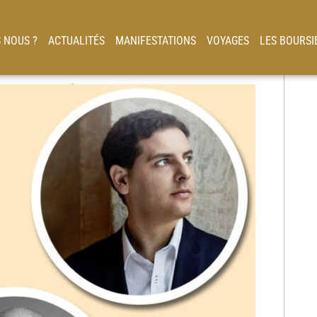
 NOUS ?
ACTUALITÉS
MANIFESTATIONS
VOYAGES
LES BOURSI