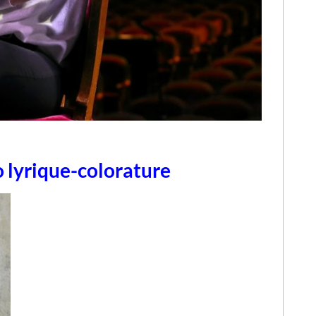
 lyrique-colorature