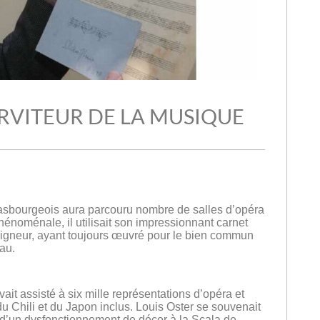
ERVITEUR DE LA MUSIQUE
trasbourgeois aura parcouru nombre de salles d’opéra
énoménale, il utilisait son impressionnant carnet
 seigneur, ayant toujours œuvré pour le bien commun
eau.
 avait assisté à six mille représentations d’opéra et
u Chili et du Japon inclus. Louis Oster se souvenait
 d’un dysfonctionnement de décor à la Scala de