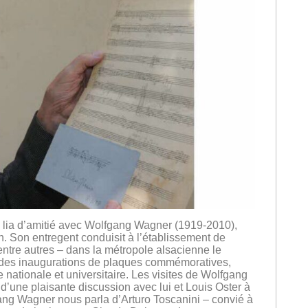
se lia d’amitié avec Wolfgang Wagner (1919-2010),
th. Son entregent conduisit à l’établissement de
 entre autres – dans la métropole alsacienne le
 des inaugurations de plaques commémoratives,
 nationale et universitaire. Les visites de Wolfgang
’une plaisante discussion avec lui et Louis Oster à
gang Wagner nous parla d’Arturo Toscanini – convié à