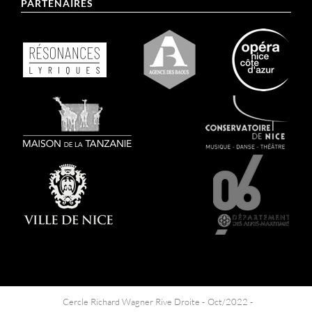
PARTENAIRES
Cercle Richard Wagner Rive Droite -
Oct/2022 -