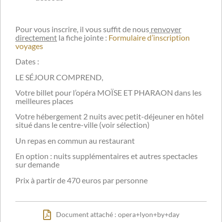
Pour vous inscrire, il vous suffit de nous
renvoyer
directement
la fiche jointe :
Formulaire d’inscription
voyages
Dates :
LE SÉJOUR COMPREND,
Votre billet pour l’opéra MOÏSE ET PHARAON dans les
meilleures places
Votre hébergement 2 nuits avec petit-déjeuner en hôtel
situé dans le centre-ville (voir sélection)
Un repas en commun au restaurant
En option : nuits supplémentaires et autres spectacles
sur demande
Prix à partir de 470 euros par personne
Document attaché : opera+lyon+by+day