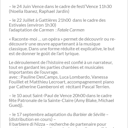
– le 24 Juin Vence dans le cadre de festi’Vence 11h30
(Noelia Ibanez, Raphael Jardin)
– le 22 Juillet à Gattières 21h00 dans le cadre des
Estivales (environ 1h30)
l’adaptation de
Carmen
:
Fatale Carmen
« Raconte-moi … un opéra » permet de découvrir ou re-
découvrir une œuvre appartenant à la musique
classique. Dans une forme réduite et explicative, le but
est de donner le goût de l’art lyrique.
Le déroulement de l’histoire est confié à un narrateur,
tout en gardant les parties chantées et musicales
importantes de l’ouvrage.
avec : Pauline DesCamps, Luca Lombardo, Vanessa
Fouillet et Matthieu Lecroart, accompagnement piano
par Catherine Gamberoni et récitant Pascal Terrien.
– le 10 aout Saint-Paul de Vence 20h00 dans le cadre
fête Patronale de la Sainte-Claire (Amy Blake, Michael
Guedj).
– le 17 septembre adaptation du
Barbier de Séville
–
(distribution en cours) –
Il barbiere di Nizza – recherche de partenaire pour