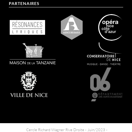
PARTENAIRES
Cercle Richard Wagner Rive Droite -
Juin/2023 -