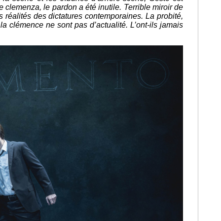
ile clemenza, le pardon a été inutile. Terrible miroir de
s réalités des dictatures contemporaines. La probité,
la clémence ne sont pas d’actualité. L’ont-ils jamais