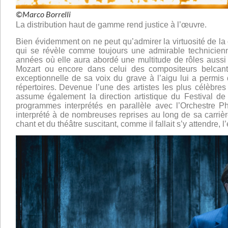
©Marco Borrelli
La distribution haut de gamme rend justice à l’œuvre.
Bien évidemment on ne peut qu’admirer la virtuosité de la d
qui se révèle comme toujours une admirable technicien
années où elle aura abordé une multitude de rôles aussi 
Mozart ou encore dans celui des compositeurs belcantis
exceptionnelle de sa voix du grave à l’aigu lui a permis 
répertoires.
Devenue l’une des artistes les plus célèbres
assume
également la direction artistique du Festival 
programmes interprétés en parallèle avec l’Orchestre Ph
interprété à de nombreuses reprises au long de sa carriè
chant et du théâtre suscitant,
comme il fallait s’y attendre