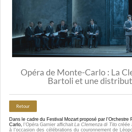
Opéra de Monte-Carlo : La Cle
Bartoli et une distrib
Retour
Dans le cadre du Festival Mozart proposé par l’Orchestre
Carlo,
l’Opéra Garnier affichait
La Clemenza di Tito
créée 
à l’occasion des célébrations du couronnement de Léopol