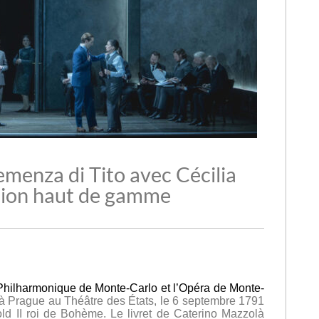
menza di Tito avec Cécilia
ution haut de gamme
 Philharmonique de Monte-Carlo et l’Opéra de Monte-
à Prague au Théâtre des États, le 6 septembre 1791
d II roi de Bohème. Le livret de Caterino Mazzolà