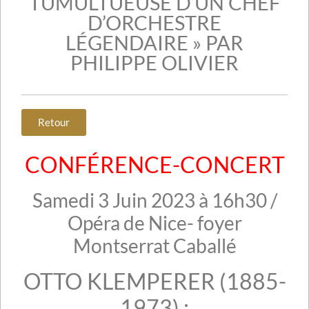
TUMULTUEUSE D’UN CHEF
D’ORCHESTRE
LÉGENDAIRE » PAR
PHILIPPE OLIVIER
Retour
CONFÉRENCE-CONCERT
Samedi 3 Juin 2023 à 16h30 /
Opéra de Nice- foyer
Montserrat Caballé
OTTO KLEMPERER (1885-
1973) :