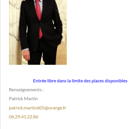
Entrée libre dans la limite des places disponibles
Renseignements :
Patrick Martin
patrick.martin605@orange.fr
06.29.41.22.86