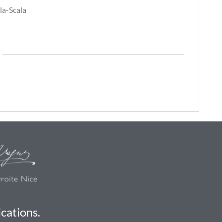
a-Scala
cations.