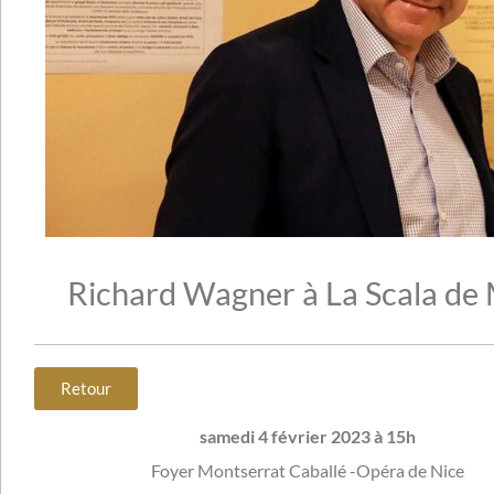
Richard Wagner à La Scala de
Retour
samedi 4 février 2023
à 15h
Foyer Montserrat Caballé -Opéra de Nice