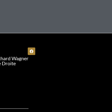
chard Wagner
e Droite