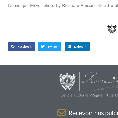
Dominique-Meyer-photo-by-Brescia-e-Amisano-©Teatro-all
Facebook
Twitter
LinkedIn
Recevoir nos publi