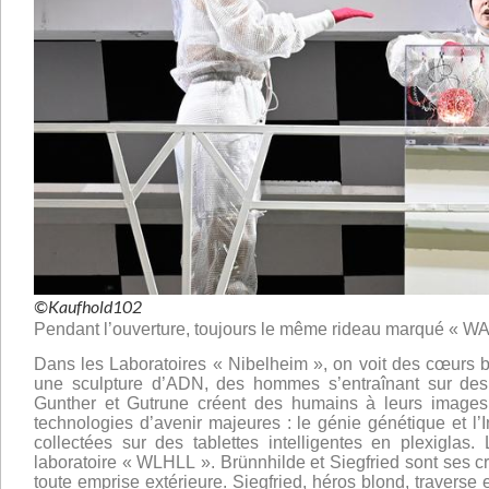
©Kaufhold102
Pendant l’ouverture, toujours le même rideau marqué « 
Dans les Laboratoires « Nibelheim », on voit des cœurs b
une sculpture d’ADN, des hommes s’entraînant sur des 
Gunther et Gutrune créent des humains à leurs image
technologies d’avenir majeures : le génie génétique et l’I
collectées sur des tablettes intelligentes en plexiglas.
laboratoire « WLHLL ». Brünnhilde et Siegfried sont ses c
toute emprise extérieure. Siegfried, héros blond, traverse