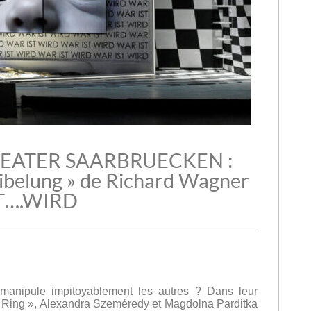
EATER SAARBRUECKEN :
Nibelung » de Richard Wagner
T….WIRD
manipule impitoyablement les autres ? Dans leur
 « Ring », Alexandra Szeméredy et Magdolna Parditka