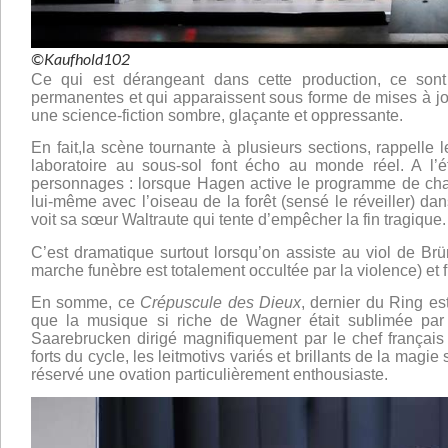
©Kaufhold102
Ce qui est dérangeant dans cette production, ce sont 
permanentes et qui apparaissent sous forme de mises à jour
une science-fiction sombre, glaçante et oppressante.
En fait,la scène tournante à plusieurs sections, rappelle 
laboratoire au sous-sol font écho au monde réel. A l’
personnages : lorsque Hagen active le programme de chas
lui-même avec l’oiseau de la forêt (sensé le réveiller) d
voit sa sœur Waltraute qui tente d’empêcher la fin tragique.
C’est dramatique surtout lorsqu’on assiste au viol de Brü
marche funèbre est totalement occultée par la violence) et 
En somme, ce
Crépuscule des Dieux
, dernier du Ring es
que la musique si riche de Wagner était sublimée par 
Saarebrucken dirigé magnifiquement par le chef françai
forts du cycle, les leitmotivs variés et brillants de la magi
réservé une ovation particulièrement enthousiaste.