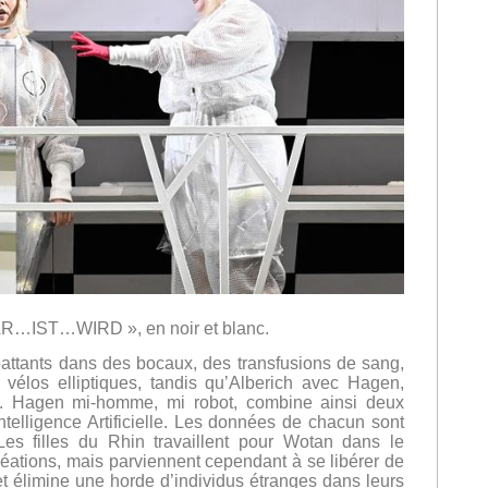
WAR…IST…WIRD », en noir et blanc.
attants dans des bocaux, des transfusions de sang,
vélos elliptiques, tandis qu’Alberich avec Hagen,
s. Hagen mi-homme, mi robot, combine ainsi deux
ntelligence Artificielle. Les données de chacun sont
 Les filles du Rhin travaillent pour Wotan dans le
réations, mais parviennent cependant à se libérer de
 et élimine une horde d’individus étranges dans leurs