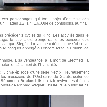
ces personnages qui font l’objet d’optimisations
 : Hagen 1.2, 1.4, 1.6..Que de confusions, au final,
les précédents cycles du Ring. Les activités dans le
étage, le public est plongé dans les pensées des
se, que Siegfried totalement déconcerté s’observe
ans le bosquet enneigé ou encore lorsque Brünnhilde
nnhilde, à sa vengeance, à la mort de Siegfried (la
finalement à la mort de l’humanité.
t l’ultime épisode d’une série Netflix. Heureusement
les musiciens de l’Orchestre du Staatstheater de
s
Sébastien Rouland
. Ils ont fait revivre les thèmes
e sonore de Richard Wagner. D’ailleurs le public leur a