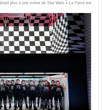
lant plus à une scène de Star Wars « La Force est