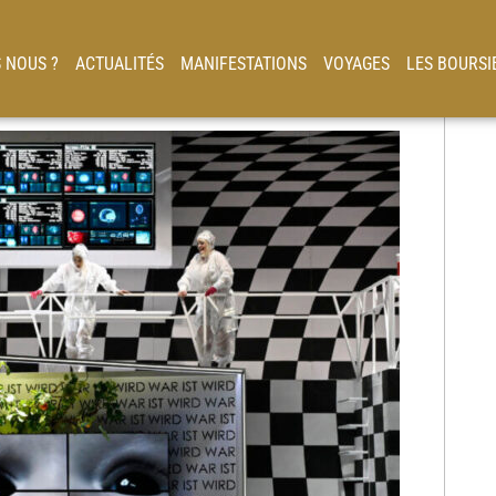
 NOUS ?
ACTUALITÉS
MANIFESTATIONS
VOYAGES
LES BOURSI