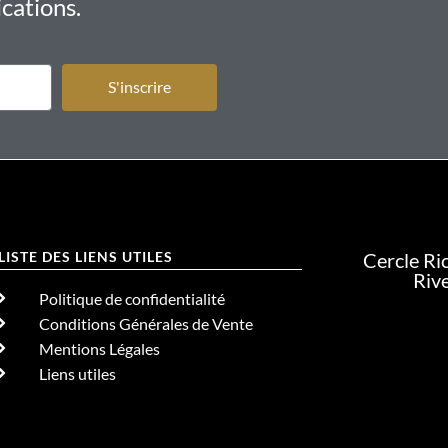
cations.
S'inscrire
LISTE DES LIENS UTILES
Cercle Ri
Riv
Politique de confidentialité
Conditions Générales de Vente
Mentions Légales
Liens utiles