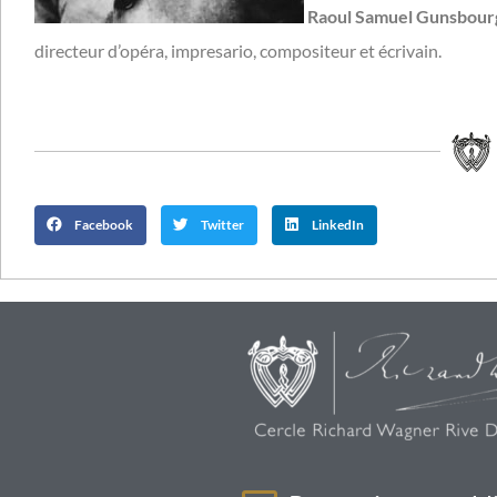
Raoul Samuel Gunsbour
directeur d’opéra, impresario, compositeur et écrivain.
Facebook
Twitter
LinkedIn