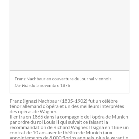
Franz Nachbaur en couverture du journal viennois
Der Floh
du 5 novembre 1876
Franz (Ignaz) Nachbaur (1835-1902) fut un célèbre
ténor allemand d’opéra et un des meilleurs interprètes
des opéras de Wagner.
Il entra en 1866 dans la compagnie de l’opéra de Munich
par ordre du roi Louis II qui suivait ce faisant la
recommandation de Richard Wagner. Il signa en 1869 un
contrat de 10 ans avec le théâtre de Munich (aux
appointements de 8 000 florins annuels, plus la garantie