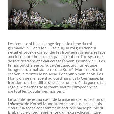
Les temps ont bien changé depuis le règne du roi
germanique Henri Ier l’Oiseleur, un roi guerrier qui
s’était efforcé de consolider les frontières orientales face
aux incursions hongroises par la création d’un système
de fortifications et avait écrasé l’envahisseur en 933. Les
temps ont changé puisque c’est aujourd’hui l’équipe
hongroise du metteur en scène Kornél Mundruczó qui
est venue monter le nouveau Lohengrin munichois. Les
Hongrois ne menacent aujourd’hui plus la Germanie, la
frontière des hostilités s’est à peine reculée, la guerre fait
rage aux marches de la communauté européenne et
partout les populismes montent.
Le populisme est au cœur de la mise en scène. L’action du
Lohengrin
de Kornél Mundruczó se passe quasi en huis
clos sur la scène constamment occupée par le peuple du
Brabant : le chœur augmenté d’un extra-chœur figure