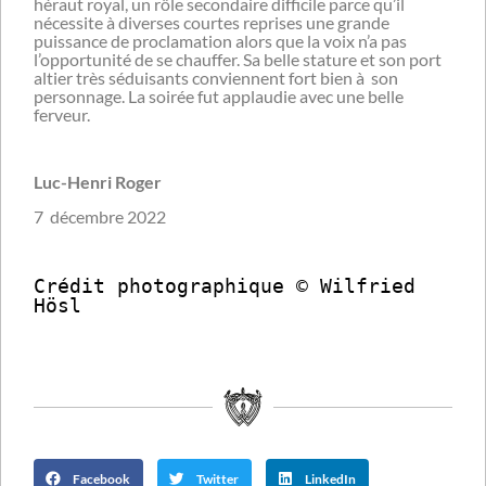
héraut royal, un rôle secondaire difficile parce qu’il
nécessite à diverses courtes reprises une grande
puissance de proclamation alors que la voix n’a pas
l’opportunité de se chauffer. Sa belle stature et son port
altier très séduisants conviennent fort bien à son
personnage. La soirée fut applaudie avec une belle
ferveur.
Luc-Henri Roger
7 décembre 2022
Crédit photographique © Wilfried 
Hösl
Facebook
Twitter
LinkedIn