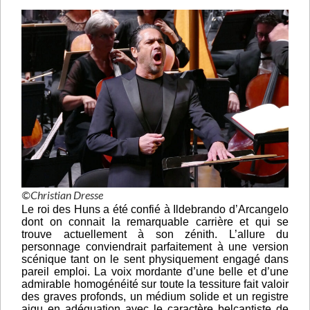
©Christian Dresse
Le roi des Huns a été confié à Ildebrando d’Arcangelo
dont on connait la remarquable carrière et qui se
trouve actuellement à son zénith. L’allure du
personnage conviendrait parfaitement à une version
scénique tant on le sent physiquement engagé dans
pareil emploi. La voix mordante d’une belle et d’une
admirable homogénéité sur toute la tessiture fait valoir
des graves profonds, un médium solide et un registre
aigu en adéquation avec le caractère belcantiste de