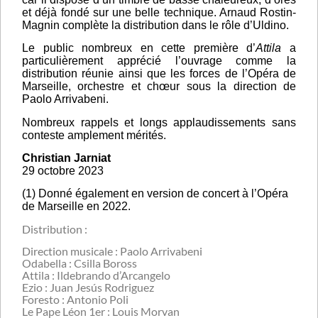
et déjà fondé sur une belle technique. Arnaud Rostin-
Magnin complète la distribution dans le rôle d’Uldino.
Le public nombreux en cette première d’
Attila
a
particulièrement apprécié l’ouvrage comme la
distribution réunie ainsi que les forces de l’Opéra de
Marseille, orchestre et chœur sous la direction de
Paolo Arrivabeni.
Nombreux rappels et longs applaudissements sans
conteste amplement mérités.
Christian Jarniat
29 octobre 2023
(1) Donné également en version de concert à l’Opéra
de Marseille en 2022.
Distribution :
Direction musicale : Paolo Arrivabeni
Odabella : Csilla Boross
Attila : Ildebrando d’Arcangelo
Ezio : Juan Jesús Rodriguez
Foresto : Antonio Poli
Le Pape Léon 1er : Louis Morvan