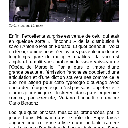
© Christian Dresse
Enfin, l’excellente surprise est venue de celui qui était
en quelque sorte « l’inconnu » de la distribution à
savoir Antonio Poli en Foresto. Et quel bonheur ! Voici
un ténor, comme nous n’en avions pas entendu depuis
longtemps, paré de multiples qualités : la voix est
ample et remplit sans problème le vaste vaisseau de
l’Opéra de Marseille. Par ailleurs le timbre d’une
grande beauté et l’émission franche se doublent d’une
articulation et d’une diction souveraines comme celle
que l’on attend pour cette typologie d’ouvrage avec
une ardeur éloquente qui n’est pas sans rappeler celle
d’ainés glorieux qui s’illustrèrent dans pareil répertoire
comme, par exemple, Veriano Luchetti ou encore
Carlo Bergonzi.
Les quelques phrases musicales prononcées par le
jeune Louis Morvan dans le rôle du Pape laisse
augurer pour ce jeune artiste d’une brillante carrière
car il dispose d’un timbre de basse chaleureux, d’ores