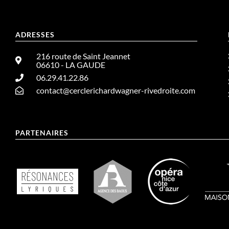
ADRESSES
216 route de Saint Jeannet
06610 - LA GAUDE
06.29.41.22.86
contact@cerclerichardwagner-rivedroite.com
PARTENAIRES