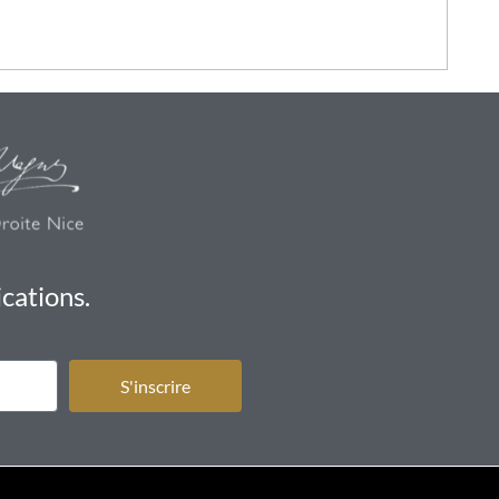
cations.
S'inscrire