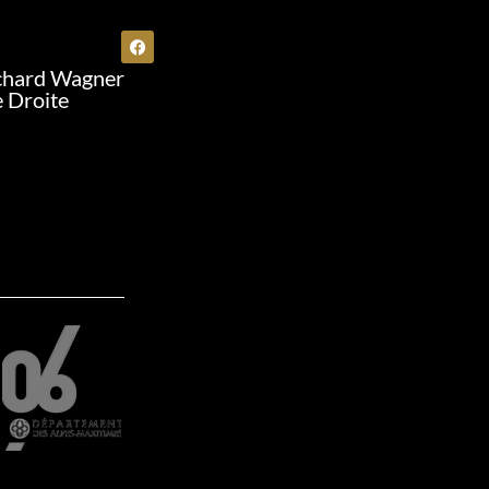
chard Wagner
e Droite